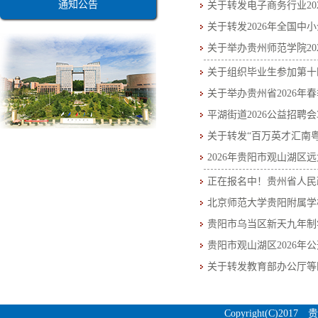
通知公告
关于转发电子商务行业20
关于转发2026年全国
关于举办贵州师范学院2
关于组织毕业生参加第十
关于举办贵州省2026
平湖街道2026公益招聘会
关于转发“百万英才汇南粤
2026年贵阳市观山湖区
正在报名中！贵州省人民政
北京师范大学贵阳附属学
贵阳市乌当区新天九年制
贵阳市观山湖区2026年
关于转发教育部办公厅等
Copyright(C)