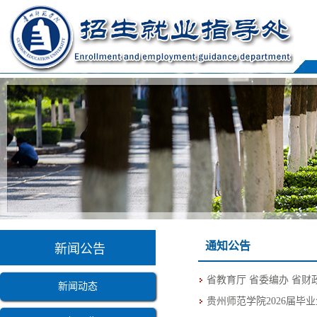
通知公告
新闻公告
省教育厅 省委编办 省财
新闻动态
贵州师范学院2026届