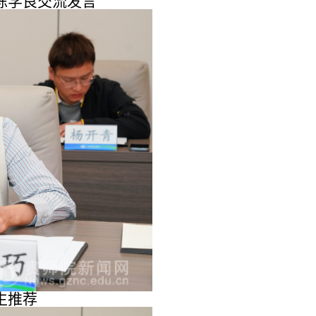
陈学良交流发言
生推荐