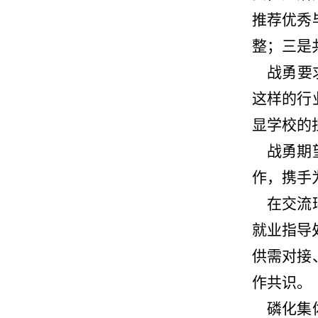
推荐优秀
整；三是
战勇要
这样的行
显学校的
战勇期
作，携手
在交流环
就业指导
供需对接
作共识。
磷化集体