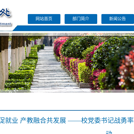
网站首页
部门简介
新闻公告
促就业 产教融合共发展 ——校党委书记战勇
动