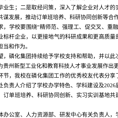
毕业生；二是取经问策，深入了解企业对人才的
共谋发展，推动订单班培养、科研协同创新等合
求，学校要围绕
“
精师范、强理工、促交叉
、
重
业标杆企业，以更接地气的科研成果和更高质量
担当和作为
。
望，
磷化集团持续给予学校支持和帮助，
并
以此
为贵州新型工业化和教育科技人才事业发展作出
节，我校在磷化集团工作的优秀校友代表分享
处负责人介绍了学校办学特色、学科建设及
2026
、订单班培养、科研协同创新、实习实训基地共
办公室、人力资源部、研发中心有关负责人，