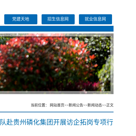
党建天地
招生信息网
就业信息网
当前位置：
网站首页
>>
新闻公告
>>
新闻动态
>>
正文
率队赴贵州磷化集团开展访企拓岗专项行