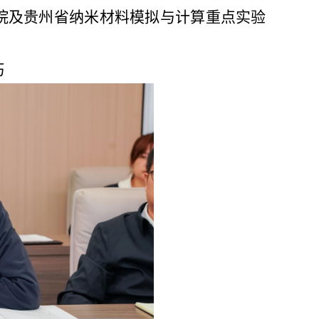
院及贵州省纳米材料模拟与计算重点实验
巧