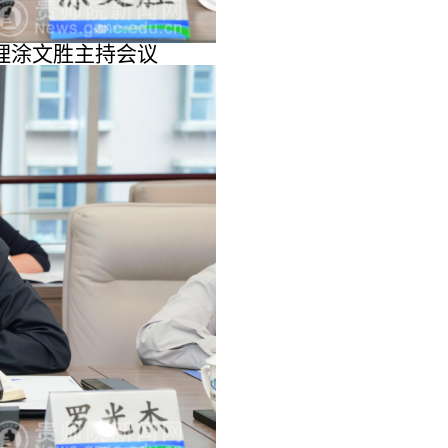
理涂文胜
主持会议