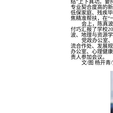
结”上下真功。要
专业契合度高的新
低保家庭、残疾毕
焦精准帮扶，在“
会上，陈真
付巧汇报了学校2
波、地理与资源学
党政办公室
流合作处、发展规
办公室、心理健康
责人参加会议。
文/图 杨开青